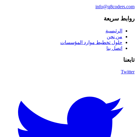
info@q8coders.com
روابط سريعة
الرئيسية
من نحن
حلول تخطيط موارد المؤسسات
اتصل بنا
تابعنا
Twitter