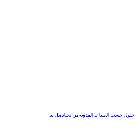
حلول حسب الصناعة
المدونة
من نحن
اتصل بنا