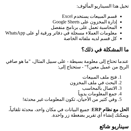
تخيل هذا السيناريو المألوف:
قسم المبيعات يستخدم Excel
إدارة المخزون على Google Sheets
المحاسبة تعمل على برنامج منفصل
معلومات العملاء مسجلة في دفاتر ورقية أو على WhatsApp
كل قسم لديه ملفاته الخاصة
ما المشكلة في ذلك؟
عندما تحتاج إلى معلومة بسيطة - على سبيل المثال، "ما هو صافي
الربح من عميل معين؟" - ستحتاج إلى:
فتح ملف المبيعات
البحث في ملف المخزون
الاتصال بالمحاسب
جمع المعلومات يدوياً
وفي كثير من الأحيان، تكون المعلومات غير محدثة!
الحل مع نظام ERP
: جميع البيانات في مكان واحد، محدثة تلقائياً،
ويمكنك إنشاء أي تقرير بضغطة زر واحدة.
سيناريو شائع