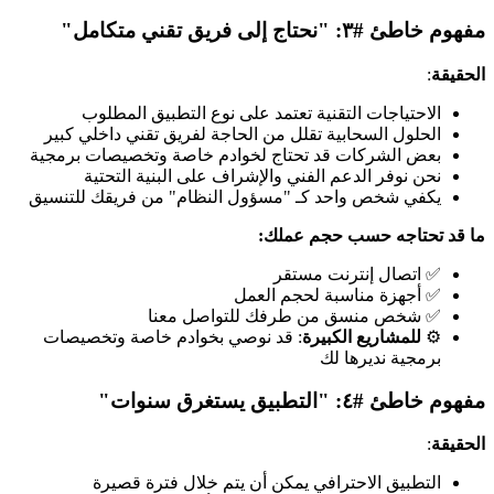
مفهوم خاطئ #٣: "نحتاج إلى فريق تقني متكامل"
الحقيقة
:
الاحتياجات التقنية تعتمد على نوع التطبيق المطلوب
الحلول السحابية تقلل من الحاجة لفريق تقني داخلي كبير
بعض الشركات قد تحتاج لخوادم خاصة وتخصيصات برمجية
نحن نوفر الدعم الفني والإشراف على البنية التحتية
يكفي شخص واحد كـ "مسؤول النظام" من فريقك للتنسيق
ما قد تحتاجه حسب حجم عملك:
✅ اتصال إنترنت مستقر
✅ أجهزة مناسبة لحجم العمل
✅ شخص منسق من طرفك للتواصل معنا
⚙️
للمشاريع الكبيرة
: قد نوصي بخوادم خاصة وتخصيصات
برمجية نديرها لك
مفهوم خاطئ #٤: "التطبيق يستغرق سنوات"
الحقيقة
:
التطبيق الاحترافي يمكن أن يتم خلال فترة قصيرة