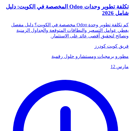
تكلفة تطوير وحدات Odoo المخصصة في الكويت: دليل
شامل 2026
كم تكلفة تطوير وحدة Odoo مخصصة في الكويت؟ دليل مفصل
يغطي عوامل التسعير والنطاقات المتوقعة والجداول الزمنية
ونصائح لتحقيق أقصى عائد على الاستثمار.
فريق كويت كودرز
مطورو برمجيات ومستشارو حلول رقمية
مارس 12