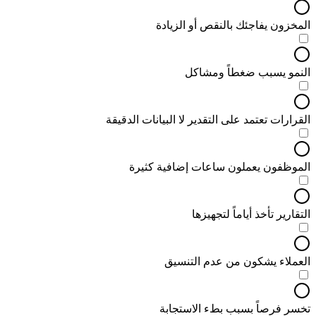
المخزون يفاجئك بالنقص أو الزيادة
النمو يسبب ضغطاً ومشاكل
القرارات تعتمد على التقدير لا البيانات الدقيقة
الموظفون يعملون ساعات إضافية كثيرة
التقارير تأخذ أياماً لتجهيزها
العملاء يشكون من عدم التنسيق
تخسر فرصاً بسبب بطء الاستجابة