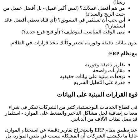
ربحاً!)
من هم أفضل عملائك؟ (ليس أكبر عميل - بل أفضل عميل من
حيث الربح والسداد)
أين يجب أن تستثمر في التسويق؟ (أي قناة تعطي أفضل عائد
استثمار؟)
متى الوقت المناسب للتوظيف؟ (أو فتح فرع جديد؟)
بدون بيانات دقيقة وفورية، تشعر وكأنك تتخذ قرارات في الظلام.
مع نظام ERP
:
تقارير دقيقة وفورية
مقارنات واضحة
توقعات مبنية على بيانات حقيقية
قدرة على التحليل السريع
قوة القرارات المبنية على البيانات
في قطاع الخدمات اللوجستية، كثير من الشركات تفكر في شراء
معدات إضافية لحل مشاكل التأخير والضغط على الموارد - استثمار
قد يصل لمئات الآلاف من الدنانير.
عند تطبيق نظام ERP واستخراج تقارير دقيقة عن استخدام الموارد،
غالباً ما تكتشف الشركات أن المشكلة ليست في نقص الموارد، بل