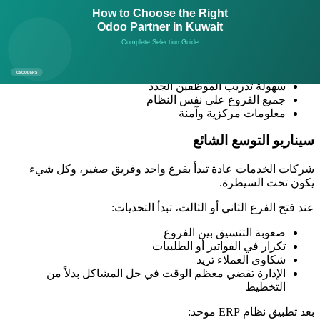
الحل
نظام ERP ينمو مع شركتك:
إجراءات موحدة وواضحة
سهولة تدريب الموظفين الجدد
جميع الفروع على نفس النظام
معلومات مركزية وآمنة
سيناريو التوسع الشائع
شركات الخدمات عادة تبدأ بفرع واحد وفريق صغير، وكل شيء
يكون تحت السيطرة.
عند فتح الفرع الثاني أو الثالث، تبدأ التحديات:
صعوبة التنسيق بين الفروع
تكرار في الفواتير أو الطلبيات
شكاوى العملاء تزيد
الإدارة تقضي معظم الوقت في حل المشاكل بدلاً من
التخطيط
بعد تطبيق نظام ERP موحد: