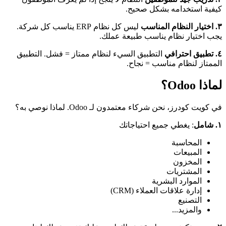
كيفية استخدامه بشكل صحيح.
٣. اختيار النظام المناسب
ليس كل نظام ERP يناسب كل شركة.
يجب اختيار نظام يناسب طبيعة عملك.
٤. تطبيق احترافي
التطبيق السيء لنظام ممتاز = فشل. التطبيق
الممتاز لنظام مناسب = نجاح.
لماذا Odoo؟
في كويت كودرز، نحن شركاء معتمدون لـ Odoo. لماذا نوصي به؟
١. شامل
: يغطي جميع احتياجاتك
المحاسبة
المبيعات
المخزون
المشتريات
الموارد البشرية
إدارة علاقات العملاء (CRM)
التصنيع
والمزيد...