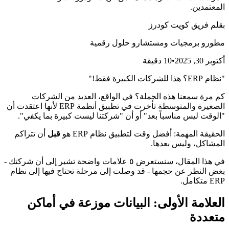
المعتمدين.
بقلم
فريق كويت كودرز
مطورو برمجيات ومستشارو حلول رقمية
أكتوبر 30, 2025
•
10
دقيقة
"نظام ERP؟ هذا للشركات الكبيرة فقط!"
كم مرة سمعنا هذه الجملة؟ في الواقع، العديد من الشركات
الصغيرة والمتوسطة تأخرت في تطبيق أنظمة ERP لأنها اعتقدت أن
"الوقت ليس مناسباً بعد" أو أن "شركتنا ليست كبيرة بما يكفي".
الحقيقة المهمة: أفضل وقت لتطبيق نظام ERP هو
قبل
أن تتراكم
المشاكل، وليس بعدها.
في هذا المقال، سنستعرض ٥ علامات واضحة تشير إلى أن شركتك -
بغض النظر عن حجمها - قد وصلت إلى مرحلة تحتاج فيها إلى نظام
ERP متكامل.
العلامة الأولى: البيانات موزعة في أماكن
متعددة