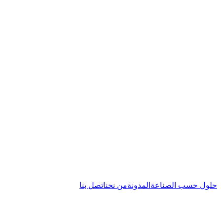
حلول حسب الصناعة
المدونة
من نحن
اتصل بنا